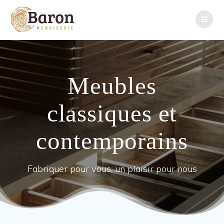
Passer
au
contenu
Meubles
classiques et
contemporains
Fabriquer pour vous, un plaisir pour nous