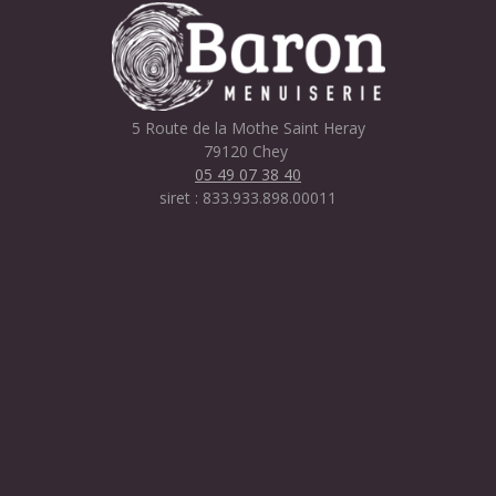
5 Route de la Mothe Saint Heray
79120 Chey
05 49 07 38 40
siret : 833.933.898.00011